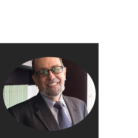
HERNÁN SALGADO
PESANTES