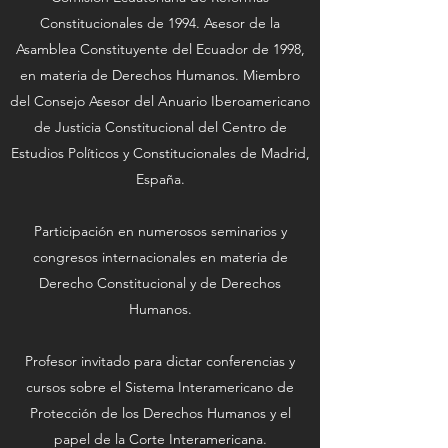
Constitucionales de 1994. Asesor de la
Asamblea Constituyente del Ecuador de 1998,
en materia de Derechos Humanos. Miembro
del Consejo Asesor del Anuario Iberoamericano
de Justicia Constitucional del Centro de
Estudios Políticos y Constitucionales de Madrid,
España.
Participación en numerosos seminarios y
congresos internacionales en materia de
Derecho Constitucional y de Derechos
Humanos.
Profesor invitado para dictar conferencias y
cursos sobre el Sistema Interamericano de
Protección de los Derechos Humanos y el
papel de la Corte Interamericana.